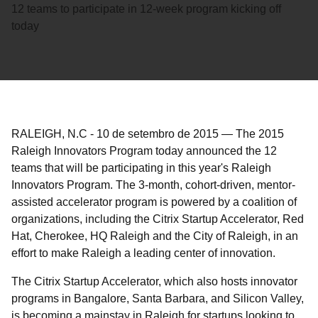
12 teams to participate in 12-week program kicking off
today
RALEIGH, N.C
-
10 de setembro de 2015
—
The 2015
Raleigh Innovators Program today announced the 12
teams that will be participating in this year's Raleigh
Innovators Program. The 3-month, cohort-driven, mentor-
assisted accelerator program is powered by a coalition of
organizations, including the Citrix Startup Accelerator, Red
Hat, Cherokee, HQ Raleigh and the City of Raleigh, in an
effort to make Raleigh a leading center of innovation.
The Citrix Startup Accelerator, which also hosts innovator
programs in Bangalore, Santa Barbara, and Silicon Valley,
is becoming a mainstay in Raleigh for startups looking to