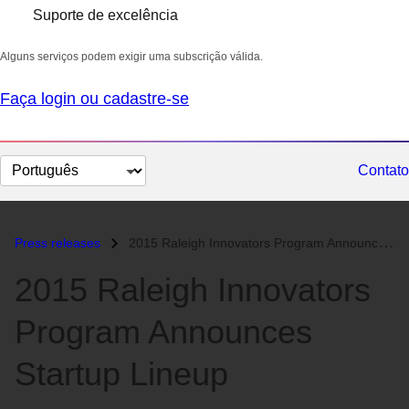
Suporte de excelência
Alguns serviços podem exigir uma subscrição válida.
Faça login ou cadastre-se
Selecionar
Contato
idioma
Press releases
2015 Raleigh Innovators Program Announces Startup Lineup...
2015 Raleigh Innovators
Program Announces
Startup Lineup