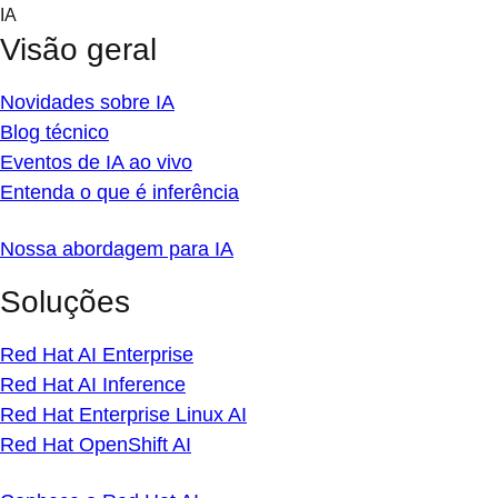
Skip
IA
to
Visão geral
content
Novidades sobre IA
Blog técnico
Eventos de IA ao vivo
Entenda o que é inferência
Nossa abordagem para IA
Soluções
Red Hat AI Enterprise
Red Hat AI Inference
Red Hat Enterprise Linux AI
Red Hat OpenShift AI