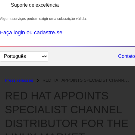
Suporte de excelência
Alguns serviços podem exigir uma subscrição válida.
Faça login ou cadastre-se
Selecionar
Contato
idioma
Press releases
RED HAT APPOINTS SPECIALIST CHANNEL DISTRIBUTOR FOR THE LINUX MARKET...
RED HAT APPOINTS
SPECIALIST CHANNEL
DISTRIBUTOR FOR THE