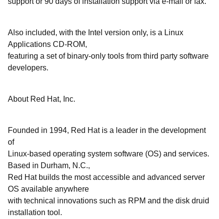
support or 90 days of installation support via e-mail or fax.
Also included, with the Intel version only, is a Linux
Applications CD-ROM,
featuring a set of binary-only tools from third party software
developers.
About Red Hat, Inc.
Founded in 1994, Red Hat is a leader in the development
of
Linux-based operating system software (OS) and services.
Based in Durham, N.C.,
Red Hat builds the most accessible and advanced server
OS available anywhere
with technical innovations such as RPM and the disk druid
installation tool.