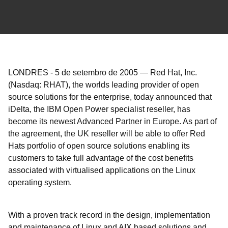
LONDRES
-
5 de setembro de 2005
—
Red Hat, Inc.
(Nasdaq: RHAT), the worlds leading provider of open
source solutions for the enterprise, today announced that
iDelta, the IBM Open Power specialist reseller, has
become its newest Advanced Partner in Europe. As part of
the agreement, the UK reseller will be able to offer Red
Hats portfolio of open source solutions enabling its
customers to take full advantage of the cost benefits
associated with virtualised applications on the Linux
operating system.
With a proven track record in the design, implementation
and maintenance of Linux and AIX based solutions and