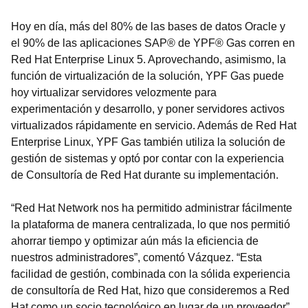
Hoy en día, más del 80% de las bases de datos Oracle y
el 90% de las aplicaciones SAP® de YPF® Gas corren en
Red Hat Enterprise Linux 5. Aprovechando, asimismo, la
función de virtualización de la solución, YPF Gas puede
hoy virtualizar servidores velozmente para
experimentación y desarrollo, y poner servidores activos
virtualizados rápidamente en servicio. Además de Red Hat
Enterprise Linux, YPF Gas también utiliza la solución de
gestión de sistemas y optó por contar con la experiencia
de Consultoría de Red Hat durante su implementación.
“Red Hat Network nos ha permitido administrar fácilmente
la plataforma de manera centralizada, lo que nos permitió
ahorrar tiempo y optimizar aún más la eficiencia de
nuestros administradores”, comentó Vázquez. “Esta
facilidad de gestión, combinada con la sólida experiencia
de consultoría de Red Hat, hizo que consideremos a Red
Hat como un socio tecnológico en lugar de un proveedor”,