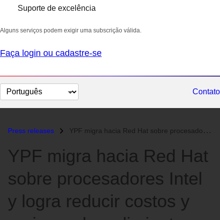
Suporte de excelência
Alguns serviços podem exigir uma subscrição válida.
Faça login ou cadastre-se
Selecionar
Contato
idioma
Press releases
YPF migra hacia Red Hat sobre procesadores Intel y logra reducir costo...
YPF migra hacia Red Hat
sobre procesadores Intel
y logra reducir costos y