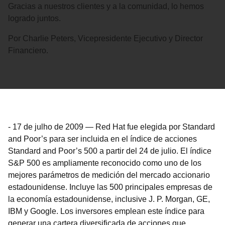
Gracias a nuestros clientes y a la comunidad, lo hemos
logrado juntos.
Por Charlie Peters, Vicepresidente Ejecutivo y Director
Financiero.
-
17 de julho de 2009
—
Red Hat fue elegida por Standard
and Poor’s para ser incluida en el índice de acciones
Standard and Poor’s 500 a partir del 24 de julio. El índice
S&P 500 es ampliamente reconocido como uno de los
mejores parámetros de medición del mercado accionario
estadounidense. Incluye las 500 principales empresas de
la economía estadounidense, inclusive J. P. Morgan, GE,
IBM y Google. Los inversores emplean este índice para
generar una cartera diversificada de acciones que