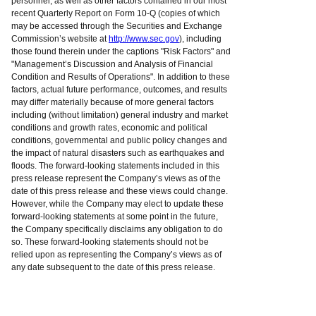
personnel, as well as other factors contained in our most
recent Quarterly Report on Form 10-Q (copies of which
may be accessed through the Securities and Exchange
Commission’s website at
http://www.sec.gov
), including
those found therein under the captions "Risk Factors" and
"Management’s Discussion and Analysis of Financial
Condition and Results of Operations". In addition to these
factors, actual future performance, outcomes, and results
may differ materially because of more general factors
including (without limitation) general industry and market
conditions and growth rates, economic and political
conditions, governmental and public policy changes and
the impact of natural disasters such as earthquakes and
floods. The forward-looking statements included in this
press release represent the Company’s views as of the
date of this press release and these views could change.
However, while the Company may elect to update these
forward-looking statements at some point in the future,
the Company specifically disclaims any obligation to do
so. These forward-looking statements should not be
relied upon as representing the Company’s views as of
any date subsequent to the date of this press release.