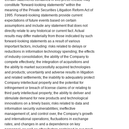
constitute "forward-looking statements" within the
meaning of the Private Securities Litigation Reform Act of
1995. Forward-looking statements provide current
expectations of future events based on certain
assumptions and include any statement that does not
directly relate to any historical or current fact. Actual
results may differ materially from those indicated by such
forward-looking statements as a result of various
important factors, including: risks related to delays or
reductions in information technology spending; the effects
of industry consolidation; the ability of the Company to
compete effectively; the integration of acquisitions and
the ability to market successfully acquired technologies
and products; uncertainty and adverse results in litigation
and related settlements; the inability to adequately protect
Company intellectual property and the potential for
infringement or breach of license claims of or relating to
third party intellectual property; the ability to deliver and
stimulate demand for new products and technological
innovations on a timely basis; risks related to data and
information security vulnerabilities; ineffective
management of, and control over, the Company’s growth
and international operations; fluctuations in exchange
rates; and changes in and a dependence on key