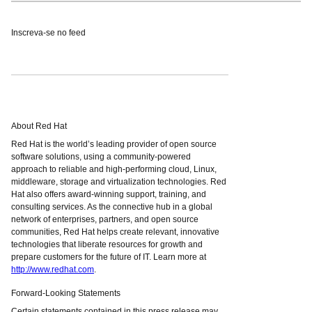
Inscreva-se no feed
About Red Hat
Red Hat is the world’s leading provider of open source
software solutions, using a community-powered
approach to reliable and high-performing cloud, Linux,
middleware, storage and virtualization technologies. Red
Hat also offers award-winning support, training, and
consulting services. As the connective hub in a global
network of enterprises, partners, and open source
communities, Red Hat helps create relevant, innovative
technologies that liberate resources for growth and
prepare customers for the future of IT. Learn more at
http://www.redhat.com
.
Forward-Looking Statements
Certain statements contained in this press release may