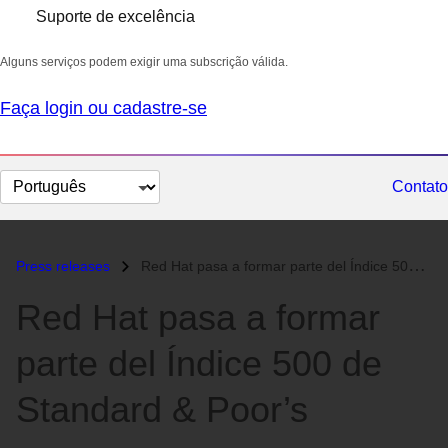
Suporte de excelência
Alguns serviços podem exigir uma subscrição válida.
Faça login ou cadastre-se
Selecionar
Contato
idioma
Press releases
Red Hat pasa a formar parte del Índice 500 de Standard & Poor’s...
Red Hat pasa a formar
parte del Índice 500 de
Standard & Poor’s