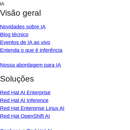
Skip
IA
to
Visão geral
content
Novidades sobre IA
Blog técnico
Eventos de IA ao vivo
Entenda o que é inferência
Nossa abordagem para IA
Soluções
Red Hat AI Enterprise
Red Hat AI Inference
Red Hat Enterprise Linux AI
Red Hat OpenShift AI