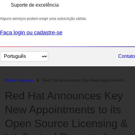
Suporte de excelência
Alguns serviços podem exigir uma subscrição válida.
Faça login ou cadastre-se
Selecionar
Contato
idioma
Press releases
Red Hat Announces Key New Appointments to its Open Source Licensing &a...
Red Hat Announces Key
New Appointments to its
Open Source Licensing &