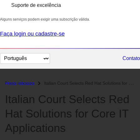
Suporte de excelência
Alguns serviços podem exigir uma subscrição válida.
Faça login ou cadastre-se
Selecionar
Contato
idioma
Press releases
Italian Court Selects Red Hat Solutions for Core IT Applications...
Italian Court Selects Red
Hat Solutions for Core IT
Applications