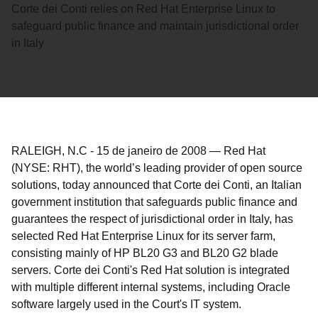
Corte dei Conti relies on Red Hat Enterprise Linux to
safeguard public finance and maintain jurisdictional order
in Italy
RALEIGH, N.C
-
15 de janeiro de 2008
—
Red Hat
(NYSE: RHT), the world’s leading provider of open source
solutions, today announced that Corte dei Conti, an Italian
government institution that safeguards public finance and
guarantees the respect of jurisdictional order in Italy, has
selected Red Hat Enterprise Linux for its server farm,
consisting mainly of HP BL20 G3 and BL20 G2 blade
servers. Corte dei Conti's Red Hat solution is integrated
with multiple different internal systems, including Oracle
software largely used in the Court's IT system.