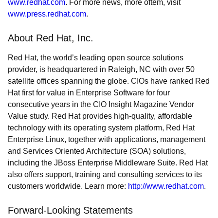
www.redhat.com
. For more news, more oftem, visit
www.press.redhat.com
.
About Red Hat, Inc.
Red Hat, the world’s leading open source solutions
provider, is headquartered in Raleigh, NC with over 50
satellite offices spanning the globe. CIOs have ranked Red
Hat first for value in Enterprise Software for four
consecutive years in the CIO Insight Magazine Vendor
Value study. Red Hat provides high-quality, affordable
technology with its operating system platform, Red Hat
Enterprise Linux, together with applications, management
and Services Oriented Architecture (SOA) solutions,
including the JBoss Enterprise Middleware Suite. Red Hat
also offers support, training and consulting services to its
customers worldwide. Learn more:
http://www.redhat.com
.
Forward-Looking Statements