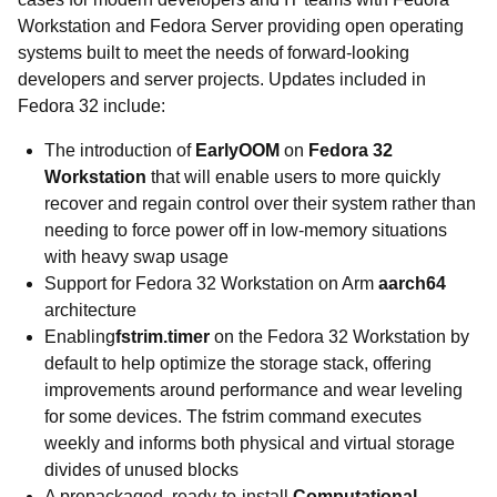
Workstation and Fedora Server providing open operating
systems built to meet the needs of forward-looking
developers and server projects. Updates included in
Fedora 32 include:
The introduction of
EarlyOOM
on
Fedora 32
Workstation
that will enable users to more quickly
recover and regain control over their system rather than
needing to force power off in low-memory situations
with heavy swap usage
Support for Fedora 32 Workstation on Arm
aarch64
architecture
Enabling
fstrim.timer
on the Fedora 32 Workstation by
default to help optimize the storage stack, offering
improvements around performance and wear leveling
for some devices. The fstrim command executes
weekly and informs both physical and virtual storage
divides of unused blocks
A prepackaged, ready-to-install
Computational