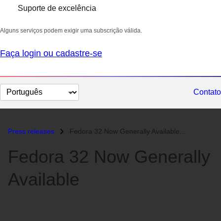
Suporte de excelência
Alguns serviços podem exigir uma subscrição válida.
Faça login ou cadastre-se
Selecionar
Contato
idioma
Press releases
Fedora 32 Now Generally Available...
Fedora 32 Now Generally
Available