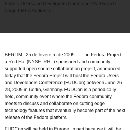
Fedora Users and Developers Conference Will Reach
Large EMEA Audience
BERLIM
-
25 de fevereiro de 2009
—
The Fedora Project,
a Red Hat (NYSE: RHT) sponsored and community-
supported open source collaboration project, announced
today that the Fedora Project will host the Fedora Users
and Developers Conference (FUDCon) between June 26-
28, 2009 in Berlin, Germany. FUDCon is a periodically
held, community event where the Fedora community
meets to discuss and collaborate on cutting edge
technology features that eventually become part of the next
release of the Fedora platform.
FUDCon will be held in Europe, in part because it will be