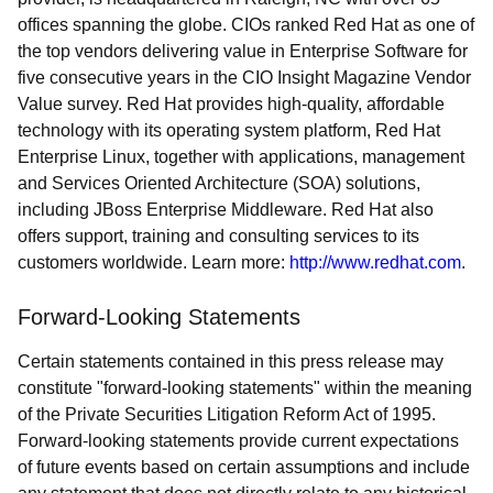
offices spanning the globe. CIOs ranked Red Hat as one of
the top vendors delivering value in Enterprise Software for
five consecutive years in the CIO Insight Magazine Vendor
Value survey. Red Hat provides high-quality, affordable
technology with its operating system platform, Red Hat
Enterprise Linux, together with applications, management
and Services Oriented Architecture (SOA) solutions,
including JBoss Enterprise Middleware. Red Hat also
offers support, training and consulting services to its
customers worldwide. Learn more:
http://www.redhat.com
.
Forward-Looking Statements
Certain statements contained in this press release may
constitute "forward-looking statements" within the meaning
of the Private Securities Litigation Reform Act of 1995.
Forward-looking statements provide current expectations
of future events based on certain assumptions and include