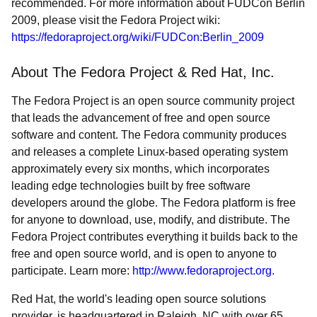
recommended. For more information about FUDCon Berlin
2009, please visit the Fedora Project wiki:
https://fedoraproject.org/wiki/FUDCon:Berlin_2009
About The Fedora Project & Red Hat, Inc.
The Fedora Project is an open source community project
that leads the advancement of free and open source
software and content. The Fedora community produces
and releases a complete Linux-based operating system
approximately every six months, which incorporates
leading edge technologies built by free software
developers around the globe. The Fedora platform is free
for anyone to download, use, modify, and distribute. The
Fedora Project contributes everything it builds back to the
free and open source world, and is open to anyone to
participate. Learn more:
http://www.fedoraproject.org
.
Red Hat, the world's leading open source solutions
provider, is headquartered in Raleigh, NC with over 65