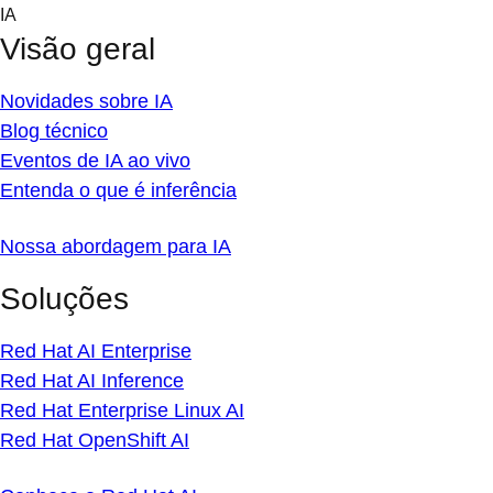
Skip
IA
to
Visão geral
content
Novidades sobre IA
Blog técnico
Eventos de IA ao vivo
Entenda o que é inferência
Nossa abordagem para IA
Soluções
Red Hat AI Enterprise
Red Hat AI Inference
Red Hat Enterprise Linux AI
Red Hat OpenShift AI