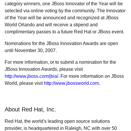
category winners, one JBoss Innovator of the Year will be
selected via online voting by the community. The Innovator
of the Year will be announced and recognized at JBoss
World Orlando and will receive a stipend and
complimentary passes to a future Red Hat or JBoss event.
Nominations for the JBoss Innovation Awards are open
until November 30, 2007.
For more information, or to submit a nomination for the
JBoss Innovation Awards, please visit
http://www.jboss.com/jbia/
. For more information on JBoss
World, please visit
http://www.jbossworld.com
.
About Red Hat, Inc.
Red Hat, the world's leading open source solutions
provider, is headquartered in Raleigh, NC with over 50