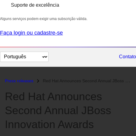
Suporte de excelência
Alguns serviços podem exigir uma subscrição válida.
Faça login ou cadastre-se
Selecionar
Contato
idioma
Press releases
Red Hat Announces Second Annual JBoss Innovation Awards...
Red Hat Announces
Second Annual JBoss
Innovation Awards