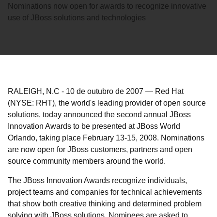
Nominations now open for awards to recognize innovative
use of JBoss solutions and technologies
RALEIGH, N.C
-
10 de outubro de 2007
—
Red Hat
(NYSE: RHT), the world's leading provider of open source
solutions, today announced the second annual JBoss
Innovation Awards to be presented at JBoss World
Orlando, taking place February 13-15, 2008. Nominations
are now open for JBoss customers, partners and open
source community members around the world.
The JBoss Innovation Awards recognize individuals,
project teams and companies for technical achievements
that show both creative thinking and determined problem
solving with JBoss solutions. Nominees are asked to