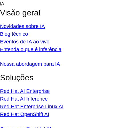
Skip
IA
to
Visão geral
content
Novidades sobre IA
Blog técnico
Eventos de IA ao vivo
Entenda o que é inferência
Nossa abordagem para IA
Soluções
Red Hat AI Enterprise
Red Hat AI Inference
Red Hat Enterprise Linux AI
Red Hat OpenShift AI