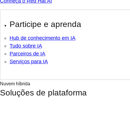
Conheça o Red Hat AI
Participe e aprenda
Hub de conhecimento em IA
Tudo sobre IA
Parceiros de IA
Serviços para IA
Nuvem híbrida
Soluções de plataforma