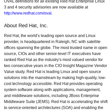
OVAL definitions for all existing Red Hat Enterprise Linux
3 and 4 security advisories are now available at
http://www.redhat.com/oval
.
About Red Hat, Inc.
Red Hat, the world's leading open source and Linux
provider, is headquartered in Raleigh, NC with satellite
offices spanning the globe. The most trusted name in open
source, CIOs and other senior-level IT executives have
ranked Red Hat as the industry's most valued vendor for
two consecutive years in the CIO Insight Magazine Vendor
Value study. Red Hat is leading Linux and open source
solutions into the mainstream by making high-quality, low-
cost technology accessible. Red Hat provides operating
system software along with applications, management,
and middleware solutions, including JBoss Enterprise
Middleware Suite (JEMS). Red Hat is accelerating the shift
to service-oriented architectures (SOA) and enabling the