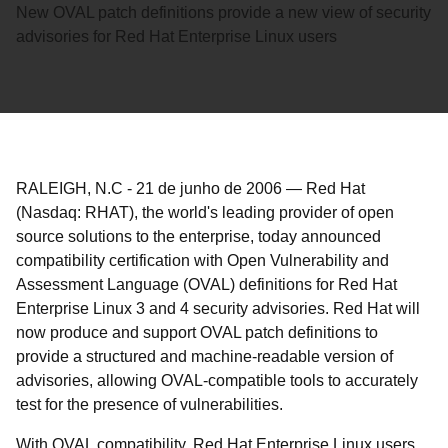
New OVAL patch definitions provide a new view of security
advisories for Red Hat Enterprise Linux users
RALEIGH, N.C
-
21 de junho de 2006
—
Red Hat
(Nasdaq: RHAT), the world's leading provider of open
source solutions to the enterprise, today announced
compatibility certification with Open Vulnerability and
Assessment Language (OVAL) definitions for Red Hat
Enterprise Linux 3 and 4 security advisories. Red Hat will
now produce and support OVAL patch definitions to
provide a structured and machine-readable version of
advisories, allowing OVAL-compatible tools to accurately
test for the presence of vulnerabilities.
With OVAL compatibility, Red Hat Enterprise Linux users