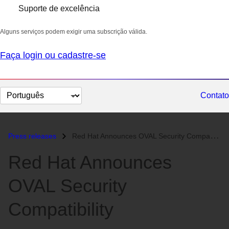
Suporte de excelência
Alguns serviços podem exigir uma subscrição válida.
Faça login ou cadastre-se
Selecionar
Contato
idioma
Press releases
Red Hat Announces OVAL Security Compatibility...
Red Hat Announces
OVAL Security
Compatibility