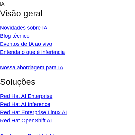
Skip
IA
to
Visão geral
content
Novidades sobre IA
Blog técnico
Eventos de IA ao vivo
Entenda o que é inferência
Nossa abordagem para IA
Soluções
Red Hat AI Enterprise
Red Hat AI Inference
Red Hat Enterprise Linux AI
Red Hat OpenShift AI