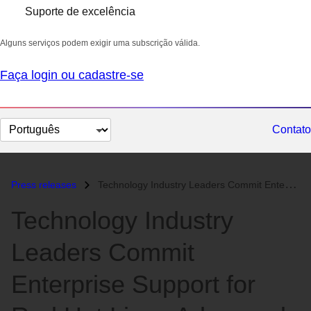
Suporte de excelência
Alguns serviços podem exigir uma subscrição válida.
Faça login ou cadastre-se
Selecionar
Contato
idioma
Press releases
Technology Industry Leaders Commit Enterprise Support for Red Hat Linu...
Technology Industry
Leaders Commit
Enterprise Support for