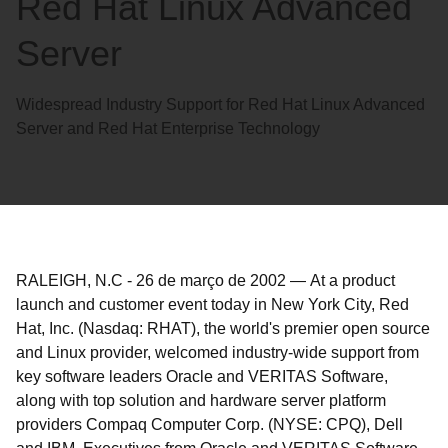
Red Hat Linux Advanced
Server
Widespread Industry Support for Red Hat Linux Advanced
Server and Red Hat Enterprise Technology
RALEIGH, N.C
-
26 de março de 2002
—
At a product
launch and customer event today in New York City, Red
Hat, Inc. (Nasdaq: RHAT), the world's premier open source
and Linux provider, welcomed industry-wide support from
key software leaders Oracle and VERITAS Software,
along with top solution and hardware server platform
providers Compaq Computer Corp. (NYSE: CPQ), Dell