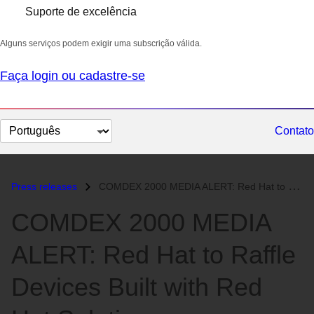
Suporte de excelência
Alguns serviços podem exigir uma subscrição válida.
Faça login ou cadastre-se
Selecionar
Contato
idioma
Press releases
COMDEX 2000 MEDIA ALERT: Red Hat to Raffle Devices Built with Red Hat...
COMDEX 2000 MEDIA
ALERT: Red Hat to Raffle
Devices Built with Red