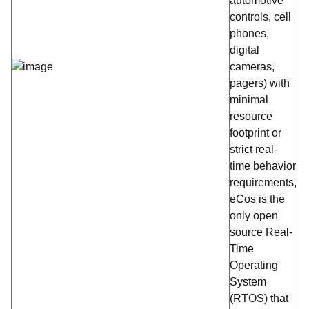
automotive
controls, cell
phones,
digital
cameras,
pagers) with
minimal
resource
footprint or
strict real-
time behavior
requirements,
eCos is the
only open
source Real-
Time
Operating
System
(RTOS) that