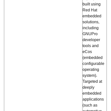
built using
Red Hat
embedded
solutions,
including
GNUPro
developer
tools and
eCos
(embedded
configurable
operating
system).
Targeted at
deeply
embedded
applications
(such as