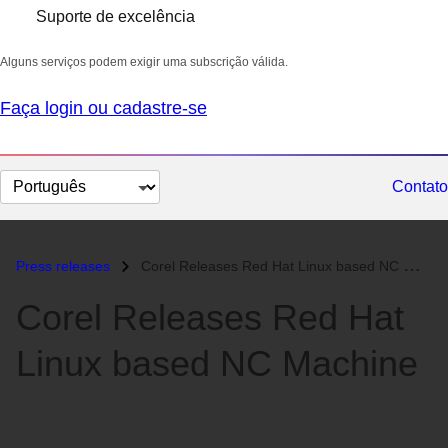
Suporte de excelência
Alguns serviços podem exigir uma subscrição válida.
Faça login ou cadastre-se
Selecionar
Contato
idioma
Press releases
Corel Releases Red Hat Linux based NC Machine...
Corel Releases Red Hat
Linux based NC Machine