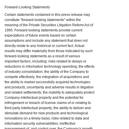
Forward-Looking Statements
Certain statements contained in this press release may
constitute "forward-looking statements" within the
meaning of the Private Securities Litigation Reform Act of
1995. Forward-looking statements provide current
expectations of future events based on certain
assumptions and include any statement that does not
directly relate to any historical or current fact. Actual
results may differ materially from those indicated by such
forward-looking statements as a result of various
important factors, including: risks related to delays or
reductions in information technology spending; the effects
of industry consolidation; the ability of the Company to
compete effectively; the integration of acquisitions and
the ability to market successfully acquired technologies
and products; uncertainty and adverse results in litigation
and related settlements; the inability to adequately protect
Company intellectual property and the potential for
infringement or breach of license claims of or relating to
third party intellectual property; the ability to deliver and
stimulate demand for new products and technological
innovations on a timely basis; risks related to data and
information security vulnerabilities; ineffective
management of, and control over, the Company’s growth