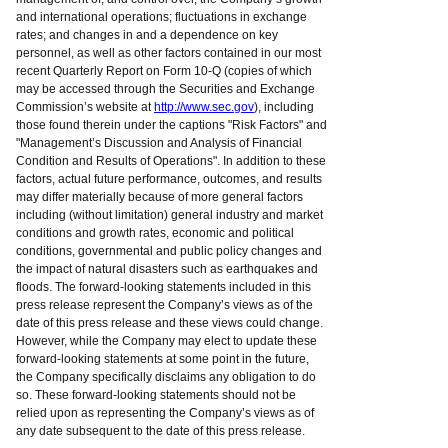
and international operations; fluctuations in exchange
rates; and changes in and a dependence on key
personnel, as well as other factors contained in our most
recent Quarterly Report on Form 10-Q (copies of which
may be accessed through the Securities and Exchange
Commission’s website at
http://www.sec.gov
), including
those found therein under the captions "Risk Factors" and
"Management’s Discussion and Analysis of Financial
Condition and Results of Operations". In addition to these
factors, actual future performance, outcomes, and results
may differ materially because of more general factors
including (without limitation) general industry and market
conditions and growth rates, economic and political
conditions, governmental and public policy changes and
the impact of natural disasters such as earthquakes and
floods. The forward-looking statements included in this
press release represent the Company’s views as of the
date of this press release and these views could change.
However, while the Company may elect to update these
forward-looking statements at some point in the future,
the Company specifically disclaims any obligation to do
so. These forward-looking statements should not be
relied upon as representing the Company’s views as of
any date subsequent to the date of this press release.