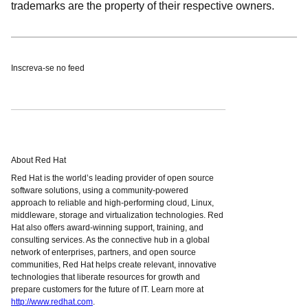
trademarks are the property of their respective owners.
Inscreva-se no feed
About Red Hat
Red Hat is the world’s leading provider of open source
software solutions, using a community-powered
approach to reliable and high-performing cloud, Linux,
middleware, storage and virtualization technologies. Red
Hat also offers award-winning support, training, and
consulting services. As the connective hub in a global
network of enterprises, partners, and open source
communities, Red Hat helps create relevant, innovative
technologies that liberate resources for growth and
prepare customers for the future of IT. Learn more at
http://www.redhat.com
.