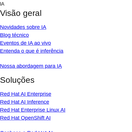
Skip
IA
to
Visão geral
content
Novidades sobre IA
Blog técnico
Eventos de IA ao vivo
Entenda o que é inferência
Nossa abordagem para IA
Soluções
Red Hat AI Enterprise
Red Hat AI Inference
Red Hat Enterprise Linux AI
Red Hat OpenShift AI