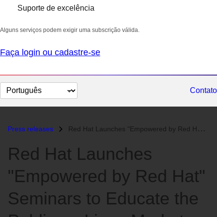
Suporte de excelência
Alguns serviços podem exigir uma subscrição válida.
Faça login ou cadastre-se
Selecionar
Contato
idioma
Press releases
Red Hat Launches "Empowered by Red Hat" Seminars to Educate...
Red Hat Launches
"Empowered by Red Hat"
Seminars to Educate the