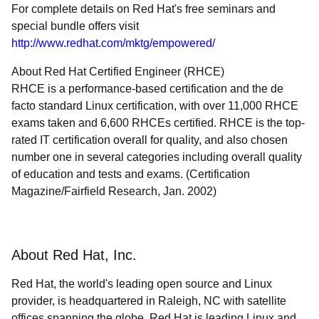
For complete details on Red Hat's free seminars and
special bundle offers visit
http://www.redhat.com/mktg/empowered/
About Red Hat Certified Engineer (RHCE)
RHCE is a performance-based certification and the de
facto standard Linux certification, with over 11,000 RHCE
exams taken and 6,600 RHCEs certified. RHCE is the top-
rated IT certification overall for quality, and also chosen
number one in several categories including overall quality
of education and tests and exams. (Certification
Magazine/Fairfield Research, Jan. 2002)
About Red Hat, Inc.
Red Hat, the world's leading open source and Linux
provider, is headquartered in Raleigh, NC with satellite
offices spanning the globe. Red Hat is leading Linux and