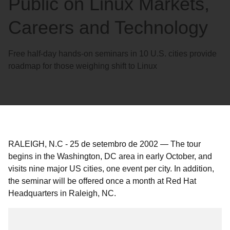
Public on Linux Markets,
Careers and Technology
Free half-day hands-on seminars in 10 U.S. cities provide
roadmap for those weighing shift to Linux
RALEIGH, N.C
-
25 de setembro de 2002
—
The tour
begins in the Washington, DC area in early October, and
visits nine major US cities, one event per city. In addition,
the seminar will be offered once a month at Red Hat
Headquarters in Raleigh, NC.