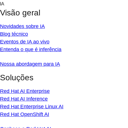
Skip
IA
to
Visão geral
content
Novidades sobre IA
Blog técnico
Eventos de IA ao vivo
Entenda o que é inferência
Nossa abordagem para IA
Soluções
Red Hat AI Enterprise
Red Hat AI Inference
Red Hat Enterprise Linux AI
Red Hat OpenShift AI