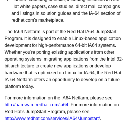
Hat white papers, case studies, direct mail campaigns
and listings in solution guides and the IA-64 section of
redhat.com's marketplace.
The IA64 Netfarm is part of the Red Hat IA64 JumpStart
Program. It is designed to enable Linux-based application
development for high-performance 64-bit IA64 systems.
Whether you're porting existing applications from other
operating systems, migrating applications from the Intel 32-
bit architecture to create new applications or develop
hardware that is optimized on Linux for IA-64, the Red Hat
IA-64 Netfarm offers an opportunity to develop on a future
platform today.
For more information on the IA64 Netfarm, please see
http://hardware.redhat.com/ia64
. For more information on
Red Hat's JumpStart Program, please see
http://www.redhat.com/services/IA64/Jumpstart/
.