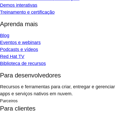
Demos interativas
Treinamento e certificação
Aprenda mais
Blog
Eventos e webinars
Podcasts e vídeos
Red Hat TV
Biblioteca de recursos
Para desenvolvedores
Recursos e ferramentas para criar, entregar e gerenciar
apps e serviços nativos em nuvem.
Parceiros
Para clientes