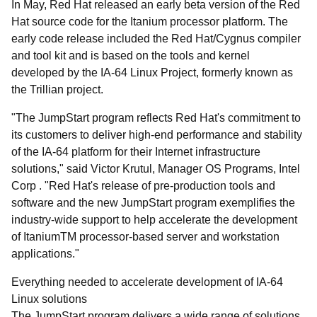
In May, Red Hat released an early beta version of the Red
Hat source code for the Itanium processor platform. The
early code release included the Red Hat/Cygnus compiler
and tool kit and is based on the tools and kernel
developed by the IA-64 Linux Project, formerly known as
the Trillian project.
"The JumpStart program reflects Red Hat's commitment to
its customers to deliver high-end performance and stability
of the IA-64 platform for their Internet infrastructure
solutions," said Victor Krutul, Manager OS Programs, Intel
Corp . "Red Hat's release of pre-production tools and
software and the new JumpStart program exemplifies the
industry-wide support to help accelerate the development
of Itanium
TM
processor-based server and workstation
applications."
Everything needed to accelerate development of IA-64
Linux solutions
The JumpStart program delivers a wide range of solutions