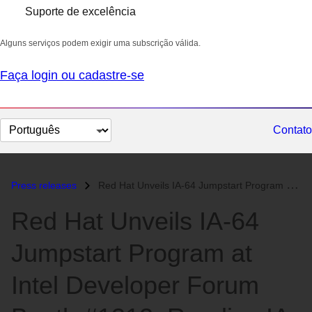
Suporte de excelência
Alguns serviços podem exigir uma subscrição válida.
Faça login ou cadastre-se
Selecionar
Contato
idioma
Press releases
Red Hat Unveils IA-64 Jumpstart Program at Intel Developer Forum Booth...
Red Hat Unveils IA-64
Jumpstart Program at
Intel Developer Forum