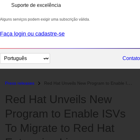
Suporte de excelência
Alguns serviços podem exigir uma subscrição válida.
Faça login ou cadastre-se
Selecionar
Contato
idioma
Press releases
Red Hat Unveils New Program to Enable ISVs To Migrate to Red Hat Enter...
Red Hat Unveils New
Program to Enable ISVs
To Migrate to Red Hat