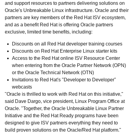
and support resources to partners delivering solutions on
Oracle's Unbreakable Linux infrastructure. Oracle and their
partners are key members of the Red Hat ISV ecosystem,
and as a benefit Red Hat is offering Oracle partners
exclusive, limited time benefits, including:
Discounts on all Red Hat developer training courses
Discounts on Red Hat Enterprise Linux starter kits
Access to the Red Hat online ISV Resource Center
when entering from the Oracle Partner Network (OPN)
or the Oracle Technical Network (OTN)
Invitations to Red Hat's "Developer to Developer"
webcasts
"Oracle is thrilled to work with Red Hat on this initiative,"
said Dave Dargo, vice president, Linux Program Office at
Oracle. "Together, the Oracle Unbreakable Linux Partner
Initiative and the Red Hat Ready programs have been
designed to give ISV partners everything they need to
build proven solutions on the Oracle/Red Hat platform."