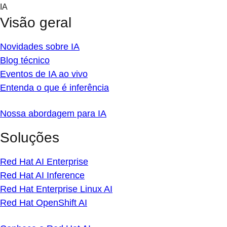
Skip
IA
to
Visão geral
content
Novidades sobre IA
Blog técnico
Eventos de IA ao vivo
Entenda o que é inferência
Nossa abordagem para IA
Soluções
Red Hat AI Enterprise
Red Hat AI Inference
Red Hat Enterprise Linux AI
Red Hat OpenShift AI