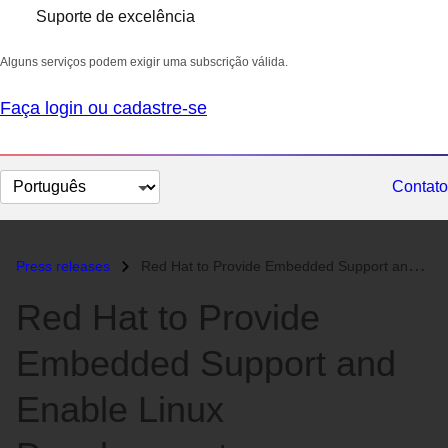
Suporte de excelência
Alguns serviços podem exigir uma subscrição válida.
Faça login ou cadastre-se
Selecionar
Contato
idioma
Press releases
Red Hat to Provide Embedded Support and Enable Linux Development on Mo...
Red Hat to Provide
Embedded Support and
Enable Linux