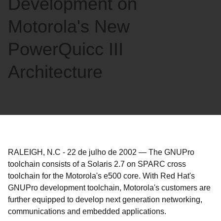
Development on
Motorola's New
PowerQuicc III
Architecture
RALEIGH, N.C
-
22 de julho de 2002
—
The GNUPro
toolchain consists of a Solaris 2.7 on SPARC cross
toolchain for the Motorola's e500 core. With Red Hat's
GNUPro development toolchain, Motorola's customers are
further equipped to develop next generation networking,
communications and embedded applications.