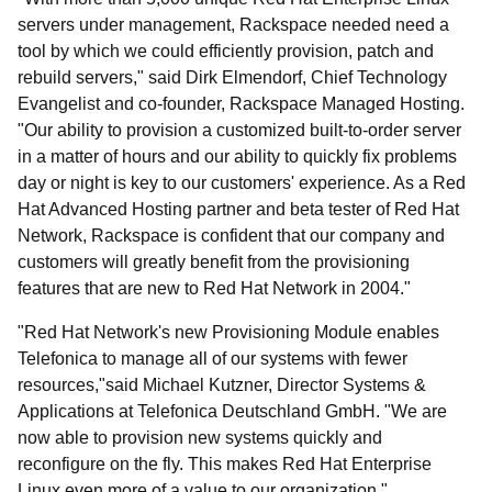
servers under management, Rackspace needed need a
tool by which we could efficiently provision, patch and
rebuild servers," said Dirk Elmendorf, Chief Technology
Evangelist and co-founder, Rackspace Managed Hosting.
"Our ability to provision a customized built-to-order server
in a matter of hours and our ability to quickly fix problems
day or night is key to our customers' experience. As a Red
Hat Advanced Hosting partner and beta tester of Red Hat
Network, Rackspace is confident that our company and
customers will greatly benefit from the provisioning
features that are new to Red Hat Network in 2004."
"Red Hat Network's new Provisioning Module enables
Telefonica to manage all of our systems with fewer
resources,"said Michael Kutzner, Director Systems &
Applications at Telefonica Deutschland GmbH. "We are
now able to provision new systems quickly and
reconfigure on the fly. This makes Red Hat Enterprise
Linux even more of a value to our organization."