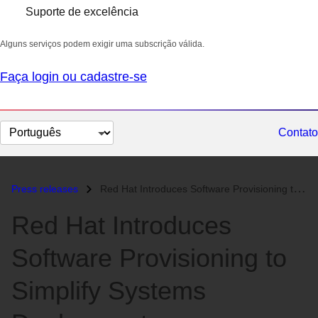
Suporte de excelência
Alguns serviços podem exigir uma subscrição válida.
Faça login ou cadastre-se
Selecionar
Contato
idioma
Press releases
Red Hat Introduces Software Provisioning to Simplify Systems Deploymen...
Red Hat Introduces
Software Provisioning to
Simplify Systems