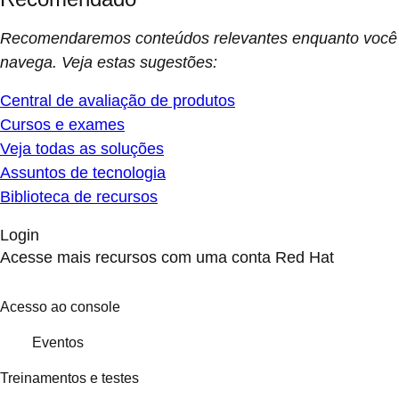
Recomendaremos conteúdos relevantes enquanto você
navega. Veja estas sugestões:
Central de avaliação de produtos
Cursos e exames
Veja todas as soluções
Assuntos de tecnologia
Biblioteca de recursos
Login
Acesse mais recursos com uma conta Red Hat
Acesso ao console
Eventos
Treinamentos e testes