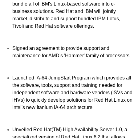
bundle all of IBM's Linux-based software into e-
business solutions. Red Hat and IBM will jointly
market, distribute and support bundled IBM Lotus,
Tivoli and Red Hat software offerings.
Signed an agreement to provide support and
maintenance for AMD's 'Hammer' family of processors.
Launched IA-64 JumpStart Program which provides all
the software, tools, support and training needed for
independent software and hardware vendors (ISVs and
IHVs) to quickly develop solutions for Red Hat Linux on
Intel's new Itanium IA-64 architecture.
Unveiled Red Hat(TM) High Availability Server 1.0, a
specialized version of Red Hat Linux 6.2 that allows