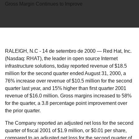
Gross Margin Continues to Improve
RALEIGH, N.C
-
14 de setembro de 2000
—
Red Hat, Inc.
(Nasdaq: RHAT), the leader in open source Internet
infrastructure solutions, today reported revenue of $18.5
million for the second quarter ended August 31, 2000, a
76% increase over revenue of $10.5 million for the second
quarter last year, and 15% higher than first quarter 2001
revenue of $16.0 million. Gross margins increased to 58%
for the quarter, a 3.8 percentage point improvement over
the prior quarter.
The Company reported an adjusted net loss for the second
quarter of fiscal 2001 of $1.9 million, or $0.01 per share,
compared to an adjusted net loss for the second quarter of