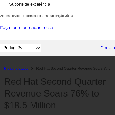
Suporte de excelência
Alguns serviços podem exigir uma subscrição válida.
Faça login ou cadastre-se
Selecionar
Contato
idioma
Press releases
Red Hat Second Quarter Revenue Soars 76% to $18.5 Million...
Red Hat Second Quarter
Revenue Soars 76% to
$18.5 Million