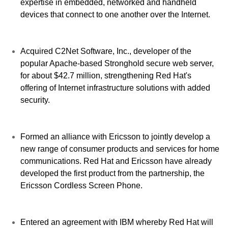
expertise in embedded, networked and handheld
devices that connect to one another over the Internet.
Acquired C2Net Software, Inc., developer of the
popular Apache-based Stronghold secure web server,
for about $42.7 million, strengthening Red Hat's
offering of Internet infrastructure solutions with added
security.
Formed an alliance with Ericsson to jointly develop a
new range of consumer products and services for home
communications. Red Hat and Ericsson have already
developed the first product from the partnership, the
Ericsson Cordless Screen Phone.
Entered an agreement with IBM whereby Red Hat will