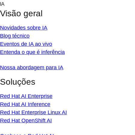
Skip
IA
to
Visão geral
content
Novidades sobre IA
Blog técnico
Eventos de IA ao vivo
Entenda o que é inferência
Nossa abordagem para IA
Soluções
Red Hat AI Enterprise
Red Hat AI Inference
Red Hat Enterprise Linux AI
Red Hat OpenShift AI