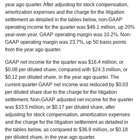
year ago quarter. After adjusting for stock compensation,
amortization expenses and the charge for the litigation
settlement as detailed in the tables below, non-GAAP
operating income for the quarter was $46.1 million, up 20%
year-over-year. GAAP operating margin was 10.2%. Non-
GAAP operating margin was 23.7%, up 50 basis points
from the year ago quarter.
GAAP net income for the quarter was $16.4 million, or
$0.08 per diluted share, compared with $24.3 million, or
$0.12 per diluted share, in the year ago quarter. The
current quarter GAAP net income was reduced by $0.03
per diluted share due to the charge for the litigation
settlement. Non-GAAP adjusted net income for the quarter
was $33.5 million, or $0.17 per diluted share, after
adjusting for stock compensation, amortization expenses
and the charge for the litigation settlement as detailed in
the tables below, as compared to $36.9 million, or $0.18
per diluted share, in the year ago quarter.