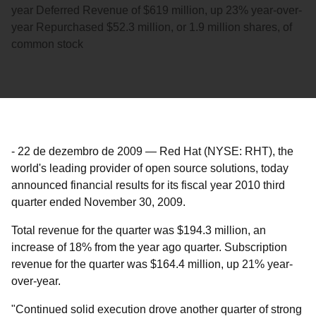
year Deferred Revenue of $619 million, up 23% year-over-
year Repurchased $52.3 million, or 1.9 million shares, of
common stock
-
22 de dezembro de 2009
—
Red Hat (NYSE: RHT), the
world's leading provider of open source solutions, today
announced financial results for its fiscal year 2010 third
quarter ended November 30, 2009.
Total revenue for the quarter was $194.3 million, an
increase of 18% from the year ago quarter. Subscription
revenue for the quarter was $164.4 million, up 21% year-
over-year.
"Continued solid execution drove another quarter of strong