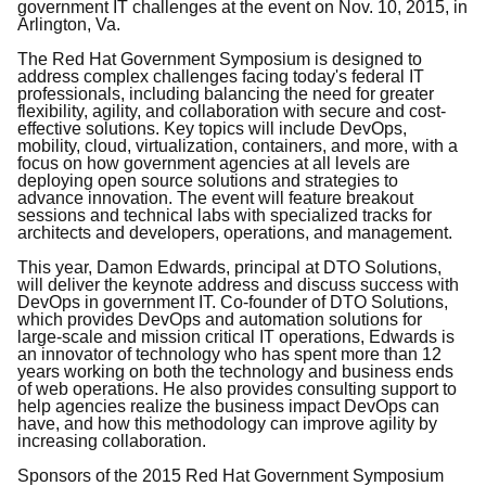
government IT challenges at the event on Nov. 10, 2015, in
Arlington, Va.
The Red Hat Government Symposium is designed to
address complex challenges facing today's federal IT
professionals, including balancing the need for greater
flexibility, agility, and collaboration with secure and cost-
effective solutions. Key topics will include DevOps,
mobility, cloud, virtualization, containers, and more, with a
focus on how government agencies at all levels are
deploying open source solutions and strategies to
advance innovation. The event will feature breakout
sessions and technical labs with specialized tracks for
architects and developers, operations, and management.
This year, Damon Edwards, principal at DTO Solutions,
will deliver the keynote address and discuss success with
DevOps in government IT. Co-founder of DTO Solutions,
which provides DevOps and automation solutions for
large-scale and mission critical IT operations, Edwards is
an innovator of technology who has spent more than 12
years working on both the technology and business ends
of web operations. He also provides consulting support to
help agencies realize the business impact DevOps can
have, and how this methodology can improve agility by
increasing collaboration.
Sponsors of the 2015 Red Hat Government Symposium