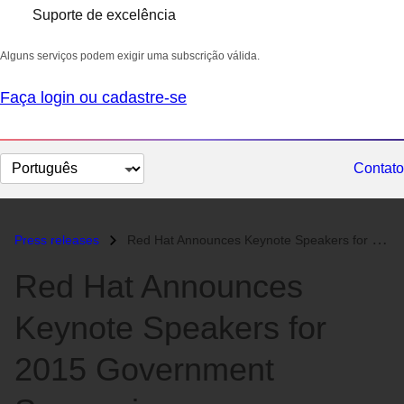
Suporte de excelência
Alguns serviços podem exigir uma subscrição válida.
Faça login ou cadastre-se
Selecionar
Contato
idioma
Press releases
Red Hat Announces Keynote Speakers for 2015 Government Symposium...
Red Hat Announces
Keynote Speakers for
2015 Government