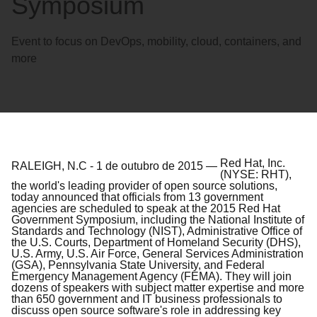
Symposium
Event to focus on DevOps, mobility, cloud, containers, and
more
Red Hat, Inc.
RALEIGH, N.C
-
1 de outubro de 2015
—
(NYSE: RHT),
the world's leading provider of open source solutions,
today announced that officials from 13 government
agencies are scheduled to speak at the 2015 Red Hat
Government Symposium, including the National Institute of
Standards and Technology (NIST), Administrative Office of
the U.S. Courts, Department of Homeland Security (DHS),
U.S. Army, U.S. Air Force, General Services Administration
(GSA), Pennsylvania State University, and Federal
Emergency Management Agency (FEMA). They will join
dozens of speakers with subject matter expertise and more
than 650 government and IT business professionals to
discuss open source software's role in addressing key