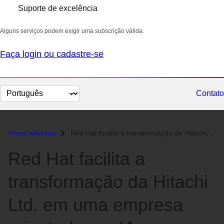
Suporte de excelência
Alguns serviços podem exigir uma subscrição válida.
Faça login ou cadastre-se
Selecionar
Contato
idioma
Press releases
Red Hat facilita a transformação da Hitachi Ltd. em uma empresa orient...
Red Hat facilita a
transformação da Hitachi
Ltd. em uma empresa