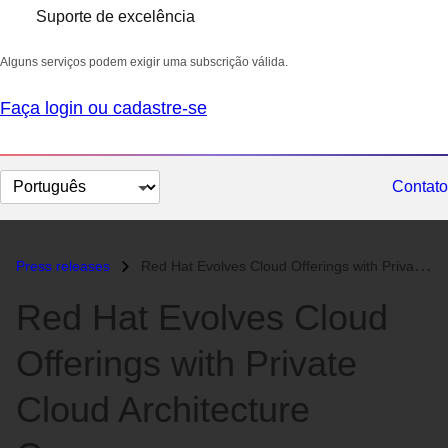
Suporte de excelência
Alguns serviços podem exigir uma subscrição válida.
Faça login ou cadastre-se
Selecionar
Contato
idioma
Press releases
Red Hat Evolves Cloud Offerings with Private Cloud Architecture Course...
Red Hat Evolves Cloud
Offerings with Private
Cloud Architecture