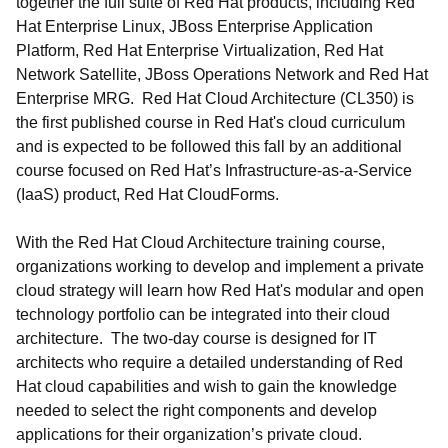
together the full suite of Red Hat products, including Red
Hat Enterprise Linux, JBoss Enterprise Application
Platform, Red Hat Enterprise Virtualization, Red Hat
Network Satellite, JBoss Operations Network and Red Hat
Enterprise MRG. Red Hat Cloud Architecture (CL350) is
the first published course in Red Hat's cloud curriculum
and is expected to be followed this fall by an additional
course focused on Red Hat’s Infrastructure-as-a-Service
(IaaS) product, Red Hat CloudForms.
With the Red Hat Cloud Architecture training course,
organizations working to develop and implement a private
cloud strategy will learn how Red Hat's modular and open
technology portfolio can be integrated into their cloud
architecture. The two-day course is designed for IT
architects who require a detailed understanding of Red
Hat cloud capabilities and wish to gain the knowledge
needed to select the right components and develop
applications for their organization’s private cloud.