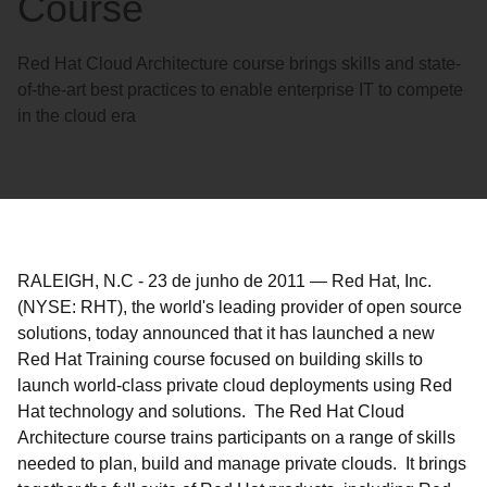
Course
Red Hat Cloud Architecture course brings skills and state-
of-the-art best practices to enable enterprise IT to compete
in the cloud era
RALEIGH, N.C
-
23 de junho de 2011
—
Red Hat, Inc.
(NYSE: RHT), the world's leading provider of open source
solutions, today announced that it has launched a new
Red Hat Training course focused on building skills to
launch world-class private cloud deployments using Red
Hat technology and solutions. The Red Hat Cloud
Architecture course trains participants on a range of skills
needed to plan, build and manage private clouds. It brings