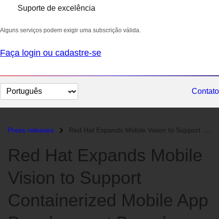
Suporte de excelência
Alguns serviços podem exigir uma subscrição válida.
Faça login ou cadastre-se
Selecionar
Contato
idioma
Press releases
Red Hat Expands Mobile Vision to Support Containerized Mobile App Deve...
Red Hat Expands Mobile
Vision to Support
Containerized Mobile App