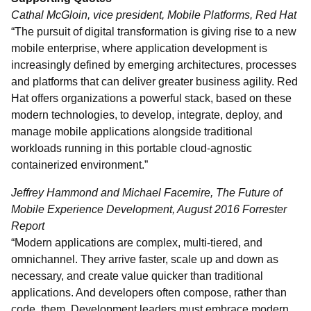
Cathal McGloin, vice president, Mobile Platforms, Red Hat
“The pursuit of digital transformation is giving rise to a new
mobile enterprise, where application development is
increasingly defined by emerging architectures, processes
and platforms that can deliver greater business agility. Red
Hat offers organizations a powerful stack, based on these
modern technologies, to develop, integrate, deploy, and
manage mobile applications alongside traditional
workloads running in this portable cloud-agnostic
containerized environment.”
Jeffrey Hammond and Michael Facemire, The Future of
Mobile Experience Development, August 2016 Forrester
Report
“Modern applications are complex, multi-tiered, and
omnichannel. They arrive faster, scale up and down as
necessary, and create value quicker than traditional
applications. And developers often compose, rather than
code, them. Development leaders must embrace modern