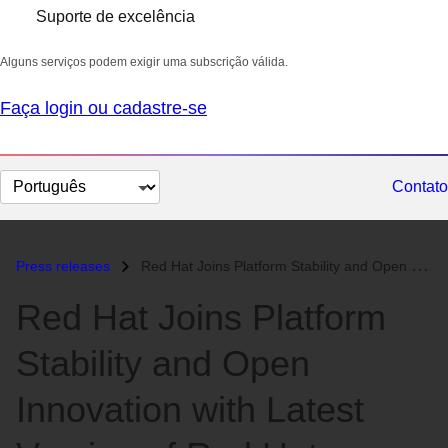
Suporte de excelência
Alguns serviços podem exigir uma subscrição válida.
Faça login ou cadastre-se
Selecionar
Contato
idioma
Press releases
Red Hat Joins Platform Stability and Open Innovation with Latest Versi...
Red Hat Joins Platform
Stability and Open
Innovation with Latest