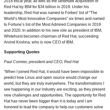
2018 fiscal year, as well as the landmark acquisition of
Red Hat by IBM for $34 billion in 2019. Under his
leadership, Red Hat was named to Forbes’ list of “The
World’s Most Innovative Companies” six times and named
to Fortune’s list of the Most Admired Companies in 2019
and 2020. In addition to his new role as president of IBM,
Whitehurst becomes chairman of Red Hat, succeeding
Arvind Krishna, who is now CEO of IBM.
Supporting Quotes
Paul Cormier, president and CEO, Red Hat
“When I joined Red Hat, it would have been impossible to
predict how Linux and open source would change our
world, but they are truly everywhere. The transformations I
see happening in our industry are exciting, as they present
new challenges and opportunities. The opportunity for Red
Hat has never been bigger than it is today and I am
honored to lead the company to help our customers solve