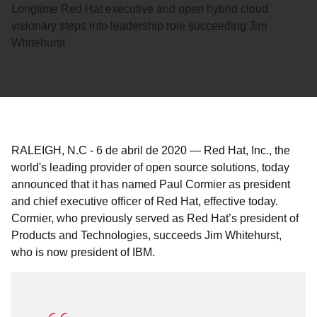
Longtime Red Hat executive and open hybrid cloud
visionary steps into leadership role succeeding Jim
Whitehurst
RALEIGH, N.C
-
6 de abril de 2020
—
Red Hat, Inc., the
world's leading provider of open source solutions, today
announced that it has named Paul Cormier as president
and chief executive officer of Red Hat, effective today.
Cormier, who previously served as Red Hat’s president of
Products and Technologies, succeeds Jim Whitehurst,
who is now president of IBM.