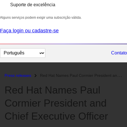
Suporte de excelência
Alguns serviços podem exigir uma subscrição válida.
Faça login ou cadastre-se
Selecionar
Contato
idioma
Press releases
Red Hat Names Paul Cormier President and Chief Executive Officer...
Red Hat Names Paul
Cormier President and
Chief Executive Officer