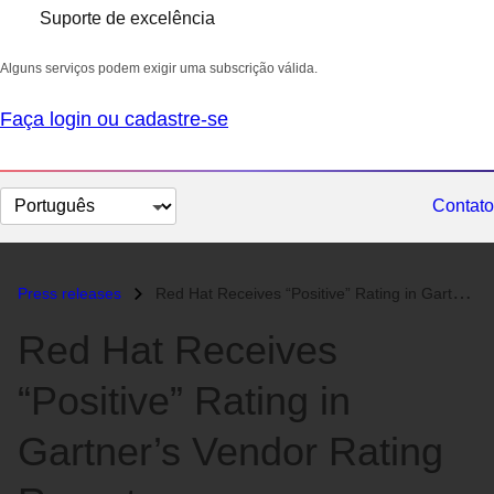
Suporte de excelência
Alguns serviços podem exigir uma subscrição válida.
Faça login ou cadastre-se
Selecionar
Contato
idioma
Press releases
Red Hat Receives “Positive” Rating in Gartner’s Vendor Rating Report...
Red Hat Receives
“Positive” Rating in
Gartner’s Vendor Rating