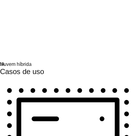
Automação
Escale a automação e una tecnologia, equipes e
ambientes.
Casos de uso