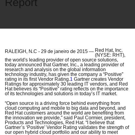
Report
Red Hat, Inc.
RALEIGH, N.C
-
29 de janeiro de 2015
—
(NYSE: RHT),
the world's leading provider of open source solutions,
today announced that Gartner, Inc., a leading provider of
research and analysis on the global information
technology industry, has given the company a “Positive”
rating in its first Vendor Rating.
1
Gartner creates Vendor
Ratings for approximately 30 leading IT vendors, and Red
Hat believes its “Positive” rating reflects on the importance
of its technologies and solutions in today’s IT market.
“Open source is a driving force behind everything from
cloud computing and mobile to big data and beyond, and
Red Hat customers around the world are benefiting from
the innovation we provide,” said Paul Cormier, president,
Products and Technologies, Red Hat. “I believe that
Gartner’s ‘Positive’ Vendor Rating validates the strength of
our open hybrid cloud portfolio and our ability to meet