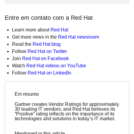
Entre em contato com a Red Hat
Learn more about
Red Hat
Get more news in the
Red Hat newsroom
Read the
Red Hat blog
Follow
Red Hat on Twitter
Join
Red Hat on Facebook
Watch
Red Hat videos on YouTube
Follow
Red Hat on LinkedIn
Em resumo
Gartner creates Vendor Ratings for approximately
30 leading IT vendors, and Red Hat believes its
“Positive” rating reflects on the importance of its
technologies and solutions in today’s IT market.
Mentioned in this article