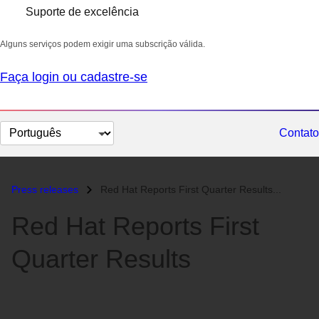
Suporte de excelência
Alguns serviços podem exigir uma subscrição válida.
Faça login ou cadastre-se
Selecionar
Contato
idioma
Press releases
Red Hat Reports First Quarter Results...
Red Hat Reports First
Quarter Results