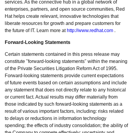
services. As the connective hub in a global network of
enterprises, partners, and open source communities, Red
Hat helps create relevant, innovative technologies that
liberate resources for growth and prepare customers for
the future of IT. Learn more at
http://www.redhat.com
.
Forward-Looking Statements
Certain statements contained in this press release may
constitute "forward-looking statements" within the meaning
of the Private Securities Litigation Reform Act of 1995.
Forward-looking statements provide current expectations
of future events based on certain assumptions and include
any statement that does not directly relate to any historical
or current fact. Actual results may differ materially from
those indicated by such forward-looking statements as a
result of various important factors, including: risks related
to delays or reductions in information technology
spending; the effects of industry consolidation; the ability of
the Company to compete effectively; uncertainty and