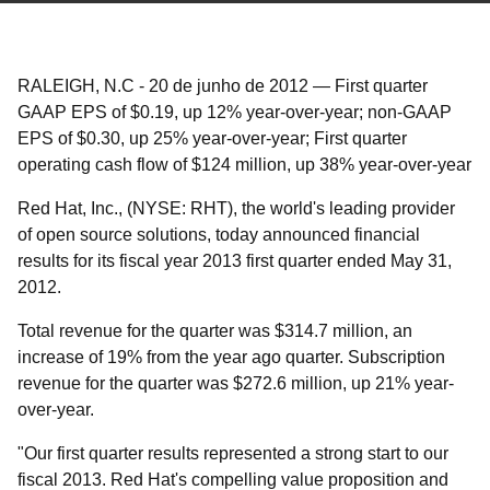
RALEIGH, N.C
-
20 de junho de 2012
—
First quarter
GAAP EPS of $0.19, up 12% year-over-year; non-GAAP
EPS of $0.30, up 25% year-over-year; First quarter
operating cash flow of $124 million, up 38% year-over-year
Red Hat, Inc., (NYSE: RHT), the world's leading provider
of open source solutions, today announced financial
results for its fiscal year 2013 first quarter ended May 31,
2012.
Total revenue for the quarter was $314.7 million, an
increase of 19% from the year ago quarter. Subscription
revenue for the quarter was $272.6 million, up 21% year-
over-year.
"Our first quarter results represented a strong start to our
fiscal 2013. Red Hat's compelling value proposition and