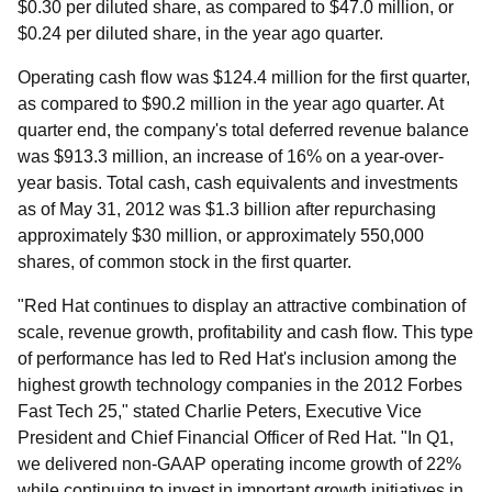
$0.30 per diluted share, as compared to $47.0 million, or
$0.24 per diluted share, in the year ago quarter.
Operating cash flow was $124.4 million for the first quarter,
as compared to $90.2 million in the year ago quarter. At
quarter end, the company's total deferred revenue balance
was $913.3 million, an increase of 16% on a year-over-
year basis. Total cash, cash equivalents and investments
as of May 31, 2012 was $1.3 billion after repurchasing
approximately $30 million, or approximately 550,000
shares, of common stock in the first quarter.
"Red Hat continues to display an attractive combination of
scale, revenue growth, profitability and cash flow. This type
of performance has led to Red Hat's inclusion among the
highest growth technology companies in the 2012 Forbes
Fast Tech 25," stated Charlie Peters, Executive Vice
President and Chief Financial Officer of Red Hat. "In Q1,
we delivered non-GAAP operating income growth of 22%
while continuing to invest in important growth initiatives in