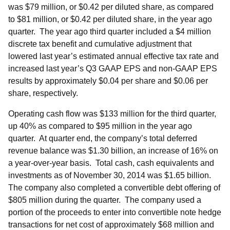
was $79 million, or $0.42 per diluted share, as compared
to $81 million, or $0.42 per diluted share, in the year ago
quarter. The year ago third quarter included a $4 million
discrete tax benefit and cumulative adjustment that
lowered last year’s estimated annual effective tax rate and
increased last year’s Q3 GAAP EPS and non-GAAP EPS
results by approximately $0.04 per share and $0.06 per
share, respectively.
Operating cash flow was $133 million for the third quarter,
up 40% as compared to $95 million in the year ago
quarter. At quarter end, the company’s total deferred
revenue balance was $1.30 billion, an increase of 16% on
a year-over-year basis. Total cash, cash equivalents and
investments as of November 30, 2014 was $1.65 billion.
The company also completed a convertible debt offering of
$805 million during the quarter. The company used a
portion of the proceeds to enter into convertible note hedge
transactions for net cost of approximately $68 million and