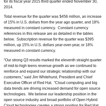
for its fiscal year 2015 third quarter ended November 30,
2014.
Total revenue for the quarter was $456 million, an increase
of 15% in U.S. dollars from the year ago quarter, and 18%
measured in constant currency. Constant currency
references in this release are as detailed in the tables
below. Subscription revenue for the quarter was $395
million, up 15% in U.S. dollars year-over-year, or 18%
measured in constant currency.
“Our strong Q3 results marked the eleventh straight quarter
of mid-to-high teens revenue growth as we continued to
reinforce and expand our strategic relationship with our
customers,” said Jim Whitehurst, President and Chief
Executive Officer of Red Hat. “Cloud computing and big
data trends are driving increased demand for open source
technologies. We believe our leadership position in the
open source industry and broad portfolio of Open Hybrid
Cloud technologies creates a strong position for Red Hat