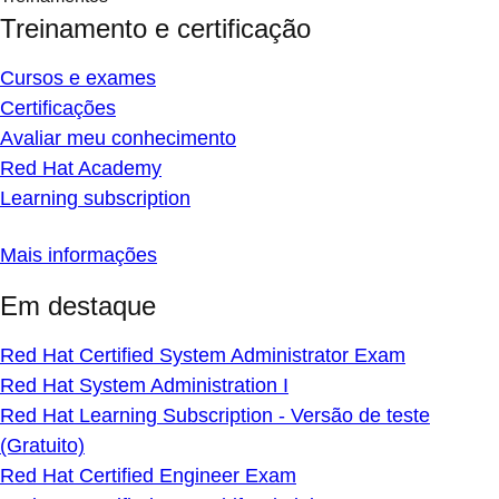
Treinamento e certificação
Cursos e exames
Certificações
Avaliar meu conhecimento
Red Hat Academy
Learning subscription
Mais informações
Em destaque
Red Hat Certified System Administrator Exam
Red Hat System Administration I
Red Hat Learning Subscription - Versão de teste
(Gratuito)
Red Hat Certified Engineer Exam