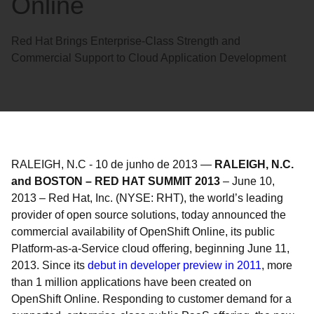
Online
Red Hat Brings Enterprise-Class Strength and
Commercial Support to Cloud Application Development
RALEIGH, N.C
-
10 de junho de 2013
—
RALEIGH, N.C.
and BOSTON – RED HAT SUMMIT 2013
– June 10,
2013 – Red Hat, Inc. (NYSE: RHT), the world’s leading
provider of open source solutions, today announced the
commercial availability of OpenShift Online, its public
Platform-as-a-Service cloud offering, beginning June 11,
2013. Since its
debut in developer preview in 2011
, more
than 1 million applications have been created on
OpenShift Online. Responding to customer demand for a