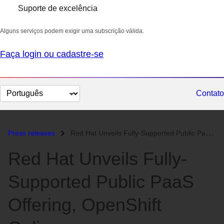
Suporte de excelência
Alguns serviços podem exigir uma subscrição válida.
Faça login ou cadastre-se
Selecionar
Contato
idioma
Press releases
Red Hat Unveils Fully-Supported Public PaaS Offering, OpenShift Online...
Red Hat Unveils Fully-
Supported Public PaaS
Offering, OpenShift