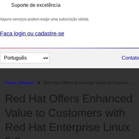
Suporte de excelência
Alguns serviços podem exigir uma subscrição válida.
Faça login ou cadastre-se
Selecionar
Contato
idioma
Press releases
Red Hat Offers Enhanced Value to Customers with Red Hat Enterprise Lin...
Red Hat Offers Enhanced
Value to Customers with
Red Hat Enterprise Linux