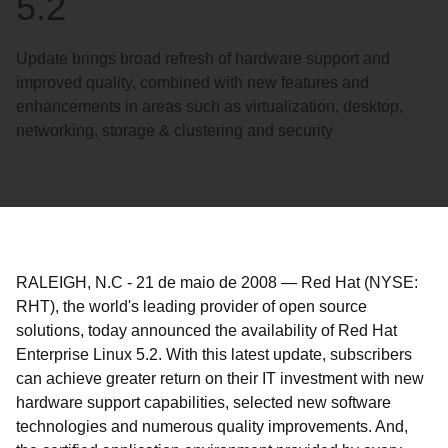
5.2
Update brings broad refresh of hardware support and
improved quality, combined with new features and
enhancements in areas such as virtualization, desktop,
networking, storage & clustering and security
RALEIGH, N.C
-
21 de maio de 2008
—
Red Hat (NYSE:
RHT), the world's leading provider of open source
solutions, today announced the availability of Red Hat
Enterprise Linux 5.2. With this latest update, subscribers
can achieve greater return on their IT investment with new
hardware support capabilities, selected new software
technologies and numerous quality improvements. And,