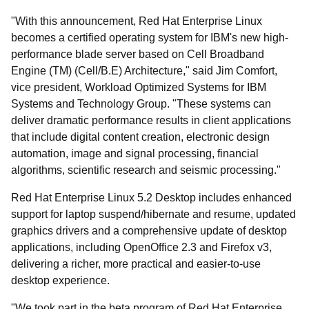
"With this announcement, Red Hat Enterprise Linux
becomes a certified operating system for IBM's new high-
performance blade server based on Cell Broadband
Engine (TM) (Cell/B.E) Architecture," said Jim Comfort,
vice president, Workload Optimized Systems for IBM
Systems and Technology Group. "These systems can
deliver dramatic performance results in client applications
that include digital content creation, electronic design
automation, image and signal processing, financial
algorithms, scientific research and seismic processing."
Red Hat Enterprise Linux 5.2 Desktop includes enhanced
support for laptop suspend/hibernate and resume, updated
graphics drivers and a comprehensive update of desktop
applications, including OpenOffice 2.3 and Firefox v3,
delivering a richer, more practical and easier-to-use
desktop experience.
"We took part in the beta program of Red Hat Enterprise