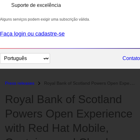
Suporte de excelência
Alguns serviços podem exigir uma subscrição válida.
Faça login ou cadastre-se
Selecionar
Contato
idioma
Press releases
Royal Bank of Scotland Powers Open Experience with Red Hat Mobile, Con...
Royal Bank of Scotland
Powers Open Experience
with Red Hat Mobile,