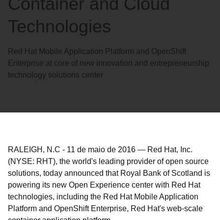
Container and Cloud
Technologies
Red Hat Mobile Application Platform and OpenShift
Enterprise at core of new innovation and entrepreneurship
technology solutions center
RALEIGH, N.C
-
11 de maio de 2016
—
Red Hat, Inc.
(NYSE: RHT), the world's leading provider of open source
solutions, today announced that Royal Bank of Scotland is
powering its new Open Experience center with Red Hat
technologies, including the Red Hat Mobile Application
Platform and OpenShift Enterprise, Red Hat's web-scale