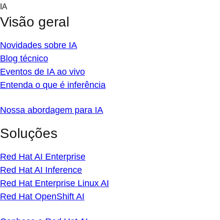
Skip
IA
to
Visão geral
content
Novidades sobre IA
Blog técnico
Eventos de IA ao vivo
Entenda o que é inferência
Nossa abordagem para IA
Soluções
Red Hat AI Enterprise
Red Hat AI Inference
Red Hat Enterprise Linux AI
Red Hat OpenShift AI