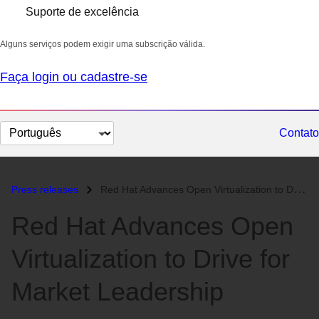
Suporte de excelência
Alguns serviços podem exigir uma subscrição válida.
Faça login ou cadastre-se
Selecionar
Contato
idioma
Press releases
Red Hat Advances Open Virtualization to Drive for Market Leadership...
Red Hat Advances Open
Virtualization to Drive for
Market Leadership