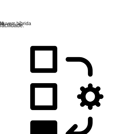
Desenvolvimento de aplicações
Desenvolva, implante e gerencie apps com mais
facilidade.