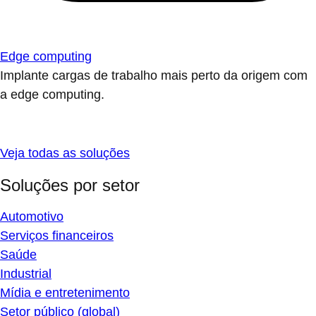
Edge computing
Implante cargas de trabalho mais perto da origem com
a edge computing.
Veja todas as soluções
Soluções por setor
Automotivo
Serviços financeiros
Saúde
Industrial
Mídia e entretenimento
Setor público (global)