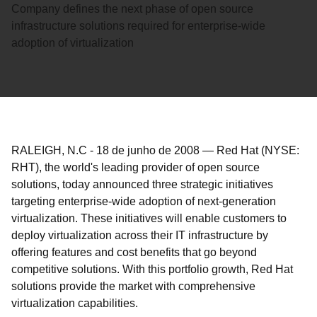
Company defines the next phase of open source
infrastructure solutions required for enterprise-wide
adoption of virtualization
RALEIGH, N.C
-
18 de junho de 2008
—
Red Hat (NYSE:
RHT), the world's leading provider of open source
solutions, today announced three strategic initiatives
targeting enterprise-wide adoption of next-generation
virtualization. These initiatives will enable customers to
deploy virtualization across their IT infrastructure by
offering features and cost benefits that go beyond
competitive solutions. With this portfolio growth, Red Hat
solutions provide the market with comprehensive
virtualization capabilities.