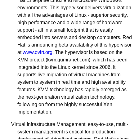
Hat Enterprise Linux and Microsoft® Windows®
environments. This hypervisor delivers virtualization
with all the advantages of Linux - superior security,
high performance and a wide range of hardware
support - all in a small footprint that is easily
embedded into servers and desktop computers. Red
Hat is announcing beta availability of this hypervisor
at
www.ovirt.org
. The hypervisor is based on the
KVM project (kvm.qumranet.com), which has been
integrated into the Linux kernel since 2006. It
supports live migration of virtual machines from
system to system in real time and high availability
features. KVM technology has rapidly emerged as
the next-generation virtualization technology,
following on from the highly successful Xen
implementation.
Virtual Infrastructure Management
 easy-to-use, multi-
system management is critical for production