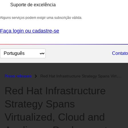
Suporte de excelência
Alguns serviços podem exigir uma subscrição válida.
Faça login ou cadastre-se
Selecionar
Contato
idioma
Press releases
Red Hat Infrastructure Strategy Spans Virtualized, Cloud and Appliance...
Red Hat Infrastructure
Strategy Spans
Virtualized, Cloud and