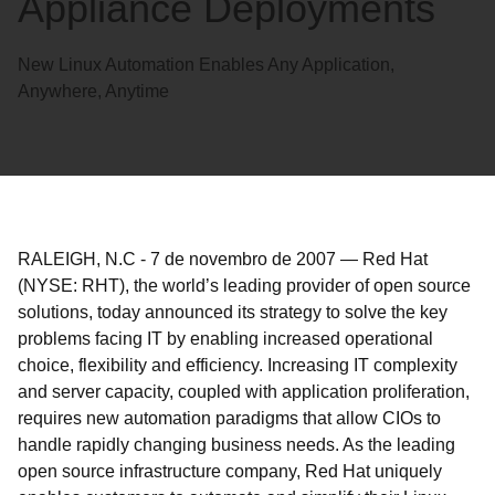
Appliance Deployments
New Linux Automation Enables Any Application,
Anywhere, Anytime
RALEIGH, N.C
-
7 de novembro de 2007
—
Red Hat
(NYSE: RHT), the world’s leading provider of open source
solutions, today announced its strategy to solve the key
problems facing IT by enabling increased operational
choice, flexibility and efficiency. Increasing IT complexity
and server capacity, coupled with application proliferation,
requires new automation paradigms that allow CIOs to
handle rapidly changing business needs. As the leading
open source infrastructure company, Red Hat uniquely