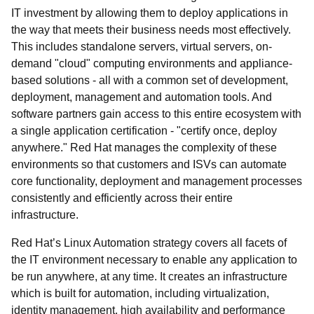
IT investment by allowing them to deploy applications in
the way that meets their business needs most effectively.
This includes standalone servers, virtual servers, on-
demand "cloud" computing environments and appliance-
based solutions - all with a common set of development,
deployment, management and automation tools. And
software partners gain access to this entire ecosystem with
a single application certification - "certify once, deploy
anywhere." Red Hat manages the complexity of these
environments so that customers and ISVs can automate
core functionality, deployment and management processes
consistently and efficiently across their entire
infrastructure.
Red Hat’s Linux Automation strategy covers all facets of
the IT environment necessary to enable any application to
be run anywhere, at any time. It creates an infrastructure
which is built for automation, including virtualization,
identity management, high availability and performance