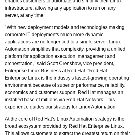
enables customers to automate and simplify their Linux
infrastructure, allowing any application to run on any
server, at any time.
"With new deployment models and technologies making
corporate IT deployments much more dynamic,
applications are no longer tied to a single server. Linux
Automation simplifies that complexity, providing a unified
platform for application execution, management and
orchestration," said Scott Crenshaw, vice president,
Enterprise Linux Business at Red Hat. "Red Hat
Enterprise Linux is the industry's fastest-growing operating
environment because of superior performance, reliability,
economics and customer support. Red Hat manages an
installed base of millions via Red Hat Network. This
experience guides our strategy for Linux Automation."
At the core of Red Hat’s Linux Automation strategy is the
broad ecosystem provided by Red Hat Enterprise Linux.
This allows customers to extract the greatest return on their