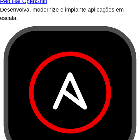
Red Hat OpenShift
Desenvolva, modernize e implante aplicações em
escala.