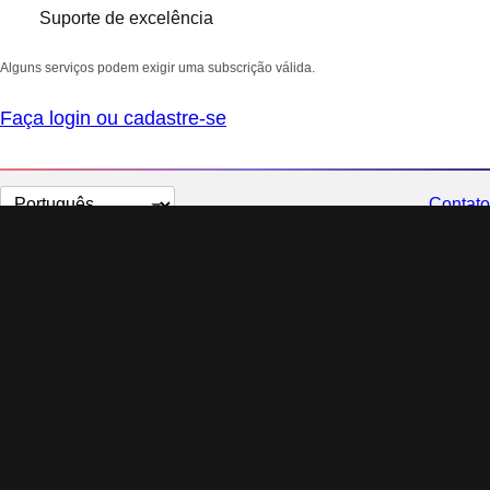
Suporte de excelência
Alguns serviços podem exigir uma subscrição válida.
Faça login ou cadastre-se
Selecionar
Contato
idioma
Perguntas frequentes
sobre o
RHELvolutionize