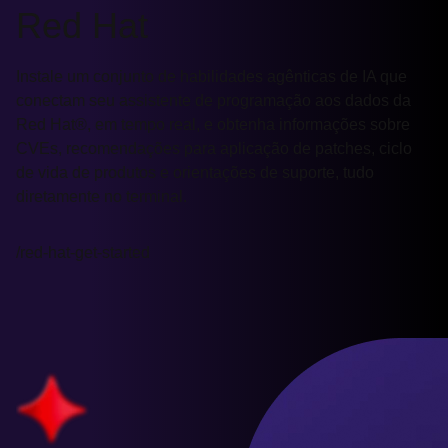
Red Hat
Instale um conjunto de habilidades agênticas de IA que
conectam seu assistente de programação aos dados da
Red Hat®, em tempo real, e obtenha informações sobre
CVEs, recomendações para aplicação de patches, ciclo
de vida de produtos e orientações de suporte, tudo
diretamente no terminal.
/red-hat-get-started