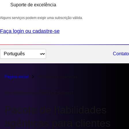
Suporte de excelência
Alguns serviços podem exigir uma subscrição válida.
Faça login ou cadastre-se
Selecionar
Contato
idioma
Página inicial
Habilidades agênticas
Em destaque no Red Hat Summit
Pacote de habilidades
agênticas para clientes