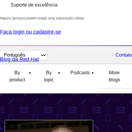
Suporte de excelência
Alguns serviços podem exigir uma subscrição válida.
Faça login ou cadastre-se
Selecionar
Contato
Blog da Red Hat
idioma
By
By
Podcasts
More
product
topic
blogs