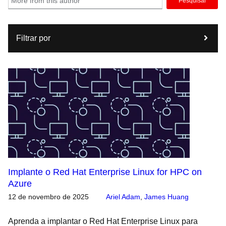
Pesquisar
Filtrar por
Implante o Red Hat Enterprise Linux for HPC on
Azure
12 de novembro de 2025
Ariel Adam
,
James Huang
Aprenda a implantar o Red Hat Enterprise Linux para