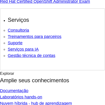
Red Hat Certified OpenShift Administrator Exam
Serviços
Consultoria
Treinamentos para parceiros
Suporte
Serviços para IA
Gestão técnica de contas
Explorar
Amplie seus conhecimentos
Documentação
Laboratórios hands-on
Nuvem híbrida - hub de aprendizagem