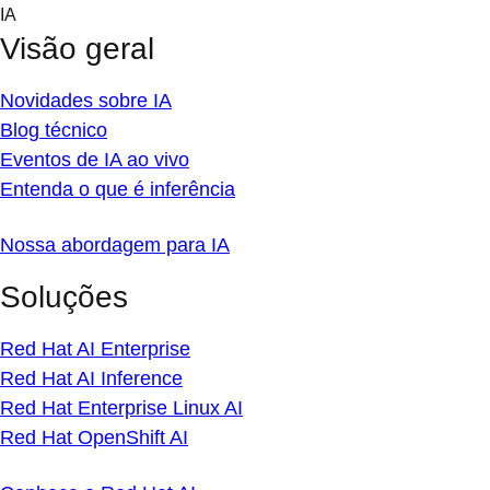
Skip
IA
to
Visão geral
content
Novidades sobre IA
Blog técnico
Eventos de IA ao vivo
Entenda o que é inferência
Nossa abordagem para IA
Soluções
Red Hat AI Enterprise
Red Hat AI Inference
Red Hat Enterprise Linux AI
Red Hat OpenShift AI