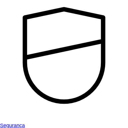
Segurança