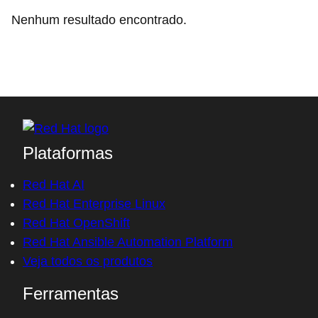
Nenhum resultado encontrado.
Plataformas
Red Hat AI
Red Hat Enterprise Linux
Red Hat OpenShift
Red Hat Ansible Automation Platform
Veja todos os produtos
Ferramentas